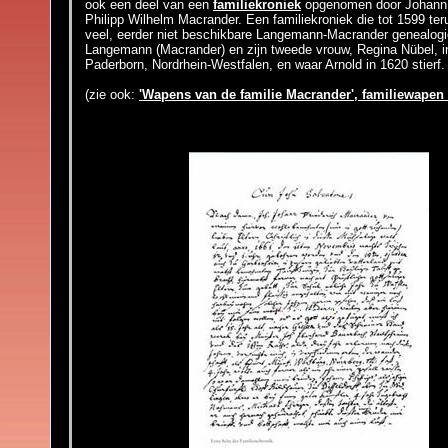
ook een deel van een
familiekroniek
opgenomen door Johann F
Philipp Wilhelm Macrander. Een familiekroniek die tot 1599 t
veel, eerder niet beschikbare Langemann-Macrander genealogie
Langemann (Macrander) en zijn tweede vrouw, Regina Nübel, in
Paderborn, Nordrhein-Westfalen, en waar Arnold in 1620 stierf.
(zie ook:
'Wapens van de familie Macrander', familiewapen 