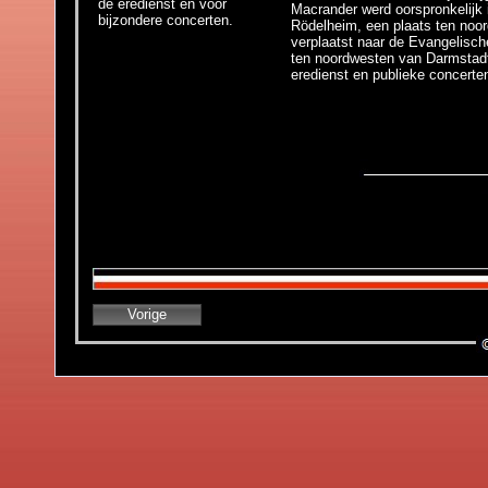
de eredienst en voor
Macrander werd oorspronkelijk i
bijzondere concerten.
Rödelheim, een plaats ten noor
verplaatst naar de Evangelisch
ten noordwesten van Darmstadt
.
eredienst en publieke concerte
Vorige