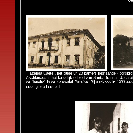
Ot
“Fazenda Caetê”, het oude uit 23 kamers bestaande - oorspro
Aschkinass in het landelijk gebied van Santa Branca - Jacare
de Janeiro) in de riviervalei Paraíba. Bij aankoop in 1933 e
oude glorie hersteld.