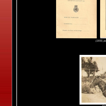
(1933, pa