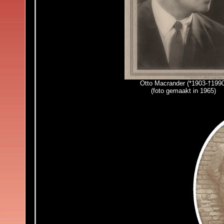
Otto Macrander (*1903-†1990
(foto gemaakt in 1965)