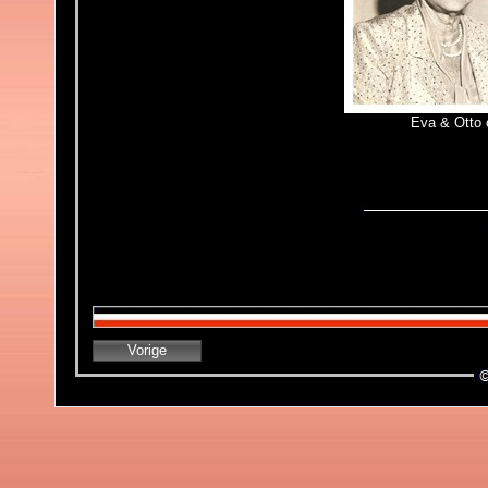
Eva & Otto 
Vorige