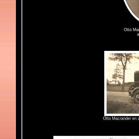
Otto Ma
a
Otto Macrander en zi