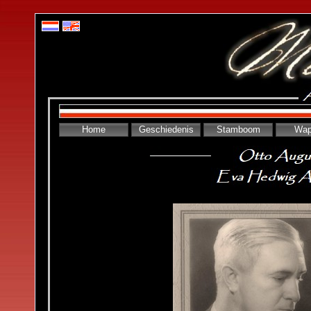
Home
Geschiedenis
Stamboom
Wap